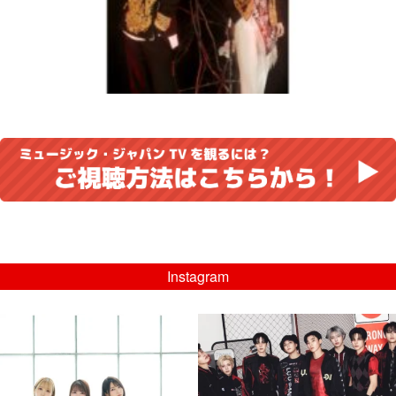
Instagram
musicjapantv
musicjapantv
💡8/5(水)特番放送！
💡08/05(水)23:00特番放送！
...
...
8月 4
8月 4