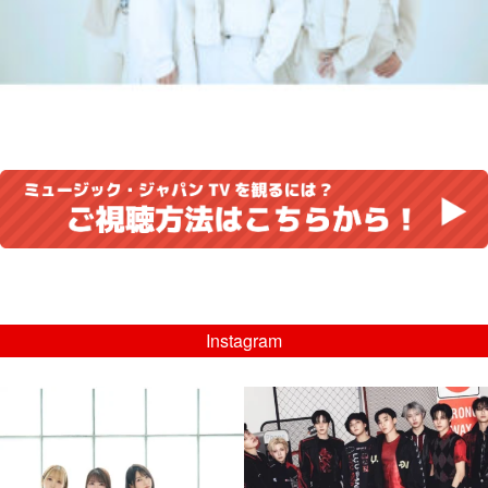
Instagram
musicjapantv
musicjapantv
💡8/5(水)特番放送！
💡08/05(水)23:00特番放送！
...
...
8月 4
8月 4