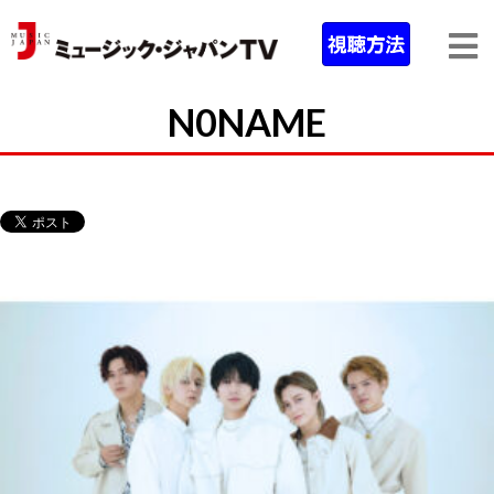
N0NAME