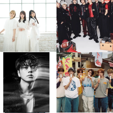
💡8/5(水)特番放送！
💡08/05(水)23:00特番放送！
...
...
8月 4
8月 4
4
0
4
0
musicjapantv
musicjapantv
💡8月特番放送決定！
💡8月特番放送決定！
...
...
8月 4
8月 4
397
0
6
0