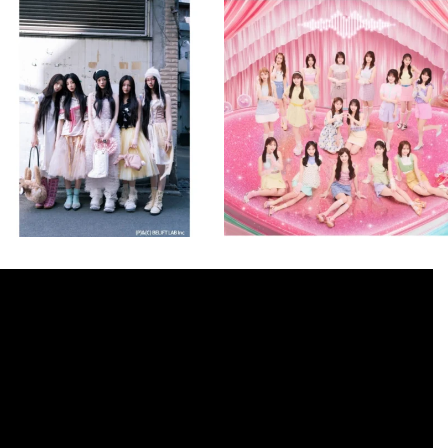
musicjapantv
musicjapantv
💡8月特番放送決定！
💡8月特番放送決定！
...
...
8月 4
8月 4
2
0
2
0