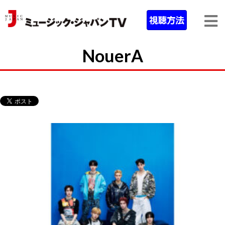
NouerA