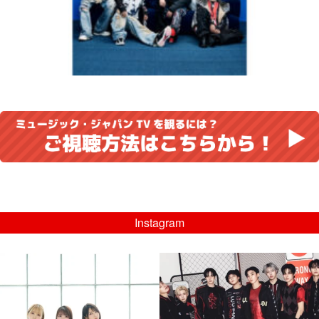
Instagram
musicjapantv
musicjapantv
💡8/5(水)特番放送！
💡08/05(水)23:00特番放送！
...
...
8月 4
8月 4