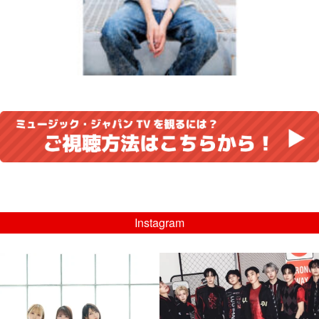
Instagram
musicjapantv
musicjapantv
💡8/5(水)特番放送！
💡08/05(水)23:00特番放送！
...
...
8月 4
8月 4