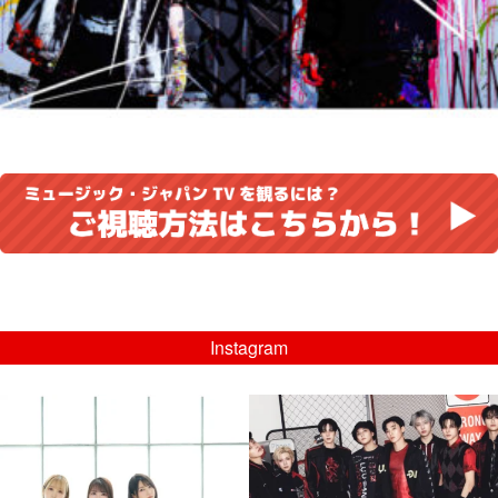
Instagram
musicjapantv
musicjapantv
💡8/5(水)特番放送！
💡08/05(水)23:00特番放送！
...
...
8月 4
8月 4