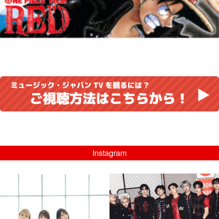
Instagram
musicjapantv
musicjapantv
💡8/5(水)特番放送！
💡08/05(水)23:00特番放送！
...
...
8月 4
8月 4