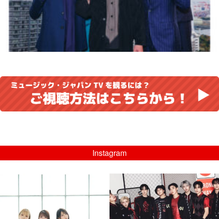
Instagram
musicjapantv
musicjapantv
💡8/5(水)特番放送！
💡08/05(水)23:00特番放送！
...
...
8月 4
8月 4