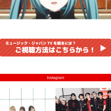
Instagram
musicjapantv
musicjapantv
💡8/5(水)特番放送！
💡08/05(水)23:00特番放送！
...
...
8月 4
8月 4