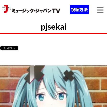
pjsekai