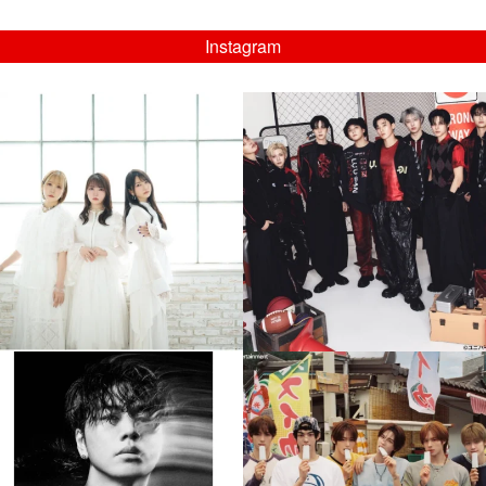
Instagram
musicjapantv
musicjapantv
💡8/5(水)特番放送！
💡08/05(水)23:00特番放送！
...
...
8月 4
8月 4
4
0
4
0
musicjapantv
musicjapantv
💡8月特番放送決定！
💡8月特番放送決定！
...
...
8月 4
8月 4
397
0
6
0