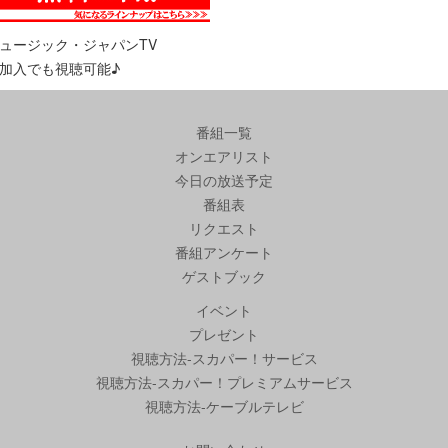
ュージック・ジャパンTV
加入でも視聴可能♪
番組一覧
オンエアリスト
今日の放送予定
番組表
リクエスト
番組アンケート
ゲストブック
イベント
プレゼント
視聴方法-スカパー！サービス
視聴方法-スカパー！プレミアムサービス
視聴方法-ケーブルテレビ