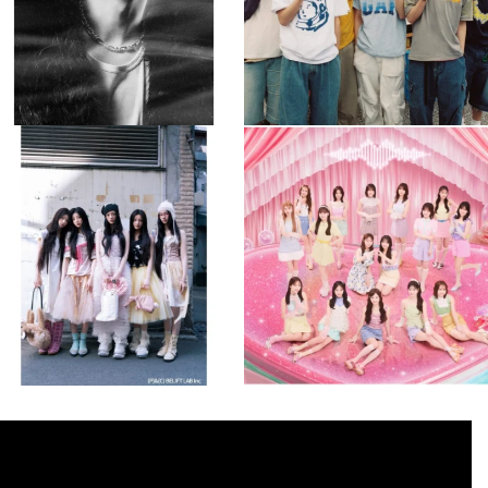
musicjapantv
musicjapantv
💡8月特番放送決定！
💡8月特番放送決定！
...
...
8月 4
8月 4
2
0
2
0