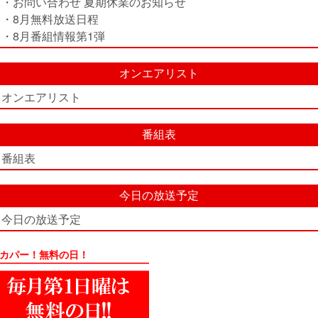
・お問い合わせ 夏期休業のお知らせ
・8月無料放送日程
・8月番組情報第1弾
オンエアリスト
オンエアリスト
番組表
番組表
今日の放送予定
今日の放送予定
カパー！無料の日！