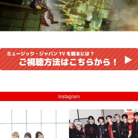
Instagram
musicjapantv
musicjapantv
💡8/5(水)特番放送！
💡08/05(水)23:00特番放送！
...
...
8月 4
8月 4