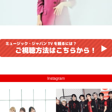
Instagram
musicjapantv
musicjapantv
💡8/5(水)特番放送！
💡08/05(水)23:00特番放送！
...
...
8月 4
8月 4