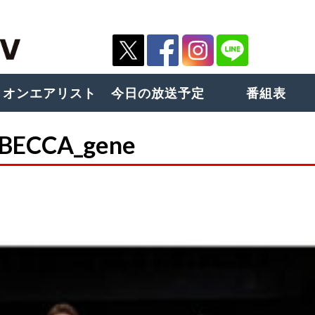
オンエアリスト
今日の放送予定
番組表
BECCA_gene