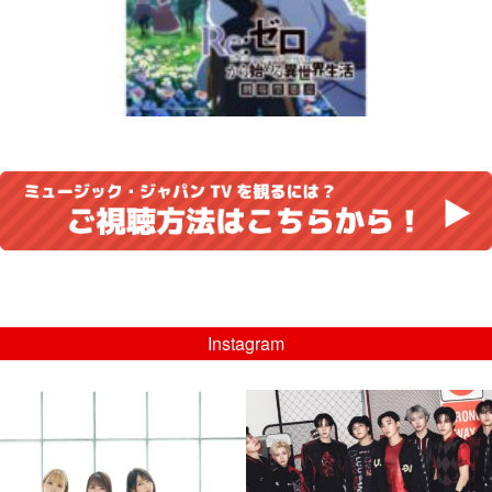
Instagram
musicjapantv
musicjapantv
💡8/5(水)特番放送！
💡08/05(水)23:00特番放送！
...
...
8月 4
8月 4