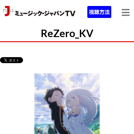
ReZero_KV