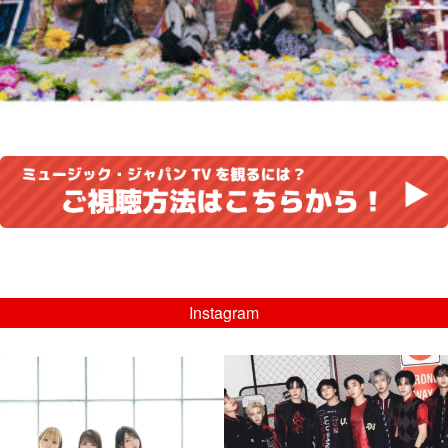
Instagram
musicjapantv
musicjapantv
💡8/5(水)特番放送！
💡08/05(水)23:00特番放送！
...
...
8月 4
8月 4