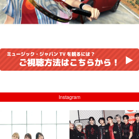
Instagram
musicjapantv
musicjapantv
💡8/5(水)特番放送！
💡08/05(水)23:00特番放送！
...
...
8月 4
8月 4