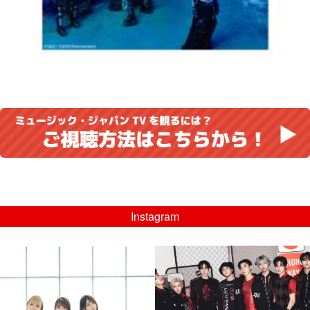
Instagram
musicjapantv
musicjapantv
💡8/5(水)特番放送！
💡08/05(水)23:00特番放送！
...
...
8月 4
8月 4