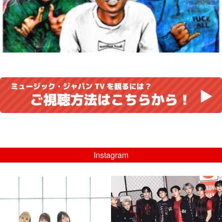
Instagram
musicjapantv
musicjapantv
💡8/5(水)特番放送！
💡08/05(水)23:00特番放送！
...
...
8月 4
8月 4