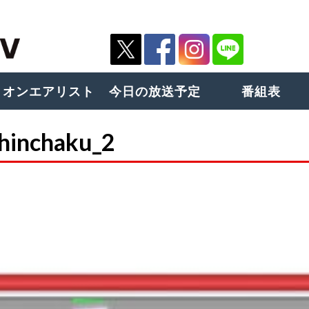
オンエアリスト
今日の放送予定
番組表
hinchaku_2