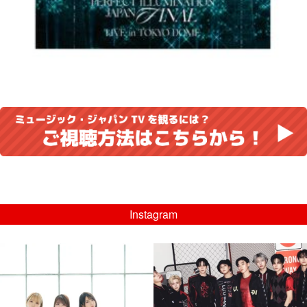
Instagram
musicjapantv
musicjapantv
💡8/5(水)特番放送！
💡08/05(水)23:00特番放送！
...
...
8月 4
8月 4