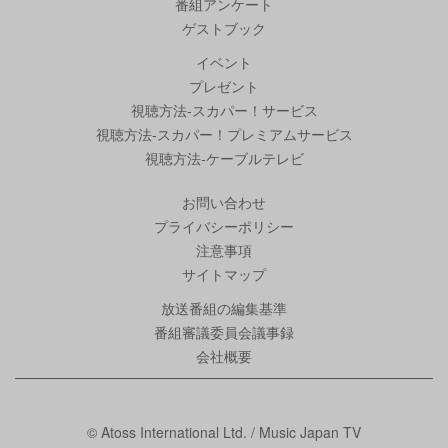
番組アンケート
ゲストブック
イベント
プレゼント
視聴方法-スカパー！サービス
視聴方法-スカパー！プレミアムサービス
視聴方法-ケーブルテレビ
お問い合わせ
プライバシーポリシー
注意事項
サイトマップ
放送番組の編集基準
番組審議委員会議事録
会社概要
© Atoss International Ltd. / Music Japan TV