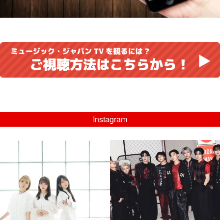
Instagram
musicjapantv
musicjapantv
💡8/5(水)特番放送！
💡08/05(水)23:00特番放送！
...
...
8月 4
8月 4
4
0
4
0