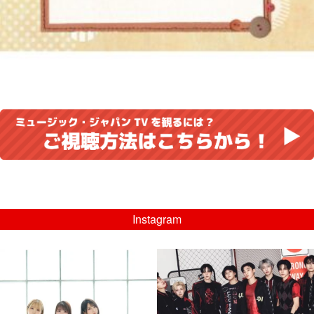
Instagram
musicjapantv
musicjapantv
💡8/5(水)特番放送！
💡08/05(水)23:00特番放送！
...
...
8月 4
8月 4