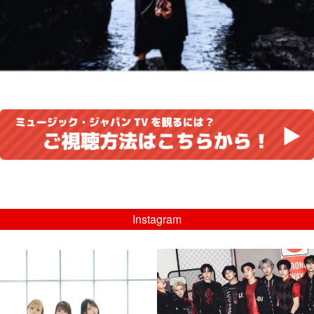
Instagram
musicjapantv
musicjapantv
💡8/5(水)特番放送！
💡08/05(水)23:00特番放送！
...
...
8月 4
8月 4