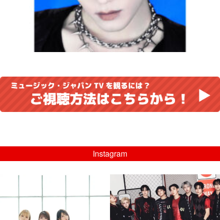
Instagram
musicjapantv
musicjapantv
💡8/5(水)特番放送！
💡08/05(水)23:00特番放送！
...
...
8月 4
8月 4