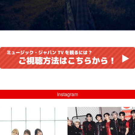
Instagram
musicjapantv
musicjapantv
💡8/5(水)特番放送！
💡08/05(水)23:00特番放送！
...
...
8月 4
8月 4