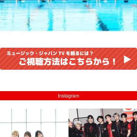
Instagram
musicjapantv
musicjapantv
💡8/5(水)特番放送！
💡08/05(水)23:00特番放送！
...
...
8月 4
8月 4