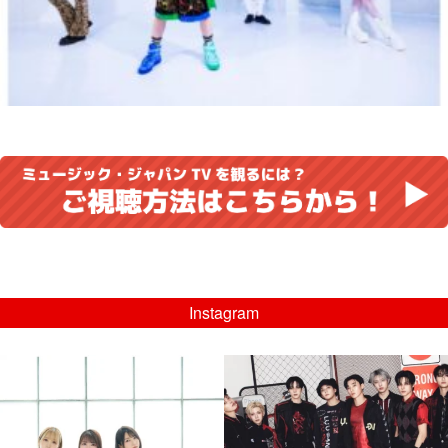
Instagram
musicjapantv
musicjapantv
💡8/5(水)特番放送！
💡08/05(水)23:00特番放送！
...
...
8月 4
8月 4