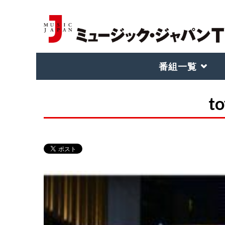
番組一覧
to