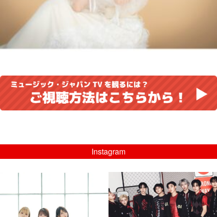
Instagram
musicjapantv
musicjapantv
💡8/5(水)特番放送！
💡08/05(水)23:00特番放送！
...
...
8月 4
8月 4