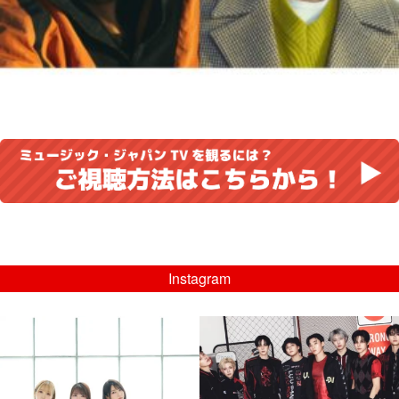
Instagram
musicjapantv
musicjapantv
💡8/5(水)特番放送！
💡08/05(水)23:00特番放送！
...
...
8月 4
8月 4