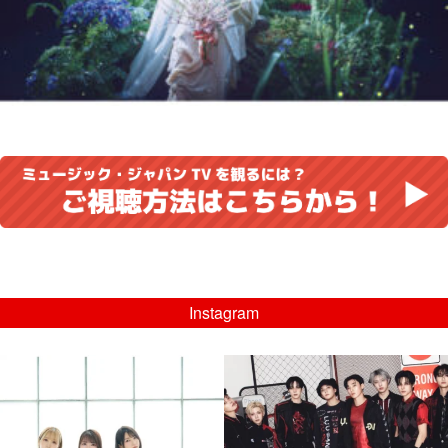
Instagram
musicjapantv
musicjapantv
💡8/5(水)特番放送！
💡08/05(水)23:00特番放送！
...
...
8月 4
8月 4