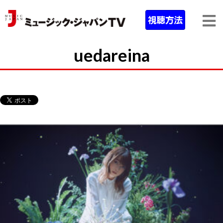
uedareina