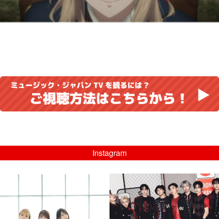
Instagram
musicjapantv
musicjapantv
💡8/5(水)特番放送！
💡08/05(水)23:00特番放送！
...
...
8月 4
8月 4