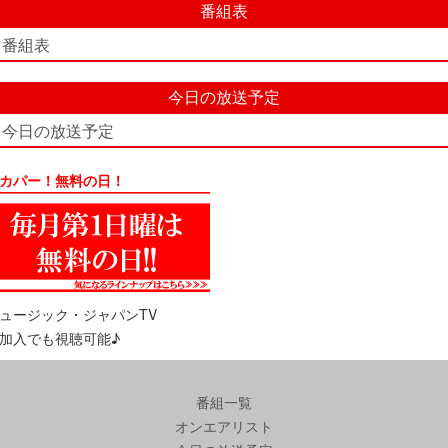
番組表
番組表
今日の放送予定
今日の放送予定
カパー！無料の日！
ュージック・ジャパンTV
加入でも視聴可能♪
番組一覧
オンエアリスト