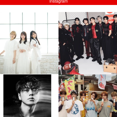
Instagram
musicjapantv
musicjapantv
💡8/5(水)特番放送！
💡08/05(水)23:00特番放送！
...
...
8月 4
8月 4
4
0
4
0
musicjapantv
musicjapantv
💡8月特番放送決定！
💡8月特番放送決定！
...
...
8月 4
8月 4
305
0
5
0