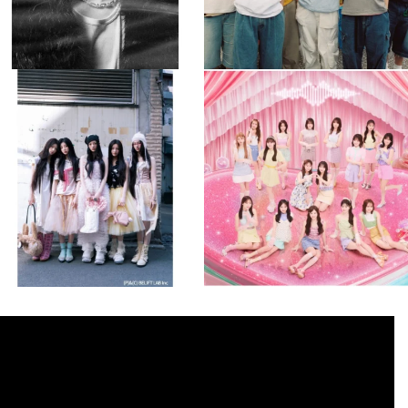
musicjapantv
musicjapantv
💡8月特番放送決定！
💡8月特番放送決定！
...
...
8月 4
8月 4
2
0
2
0