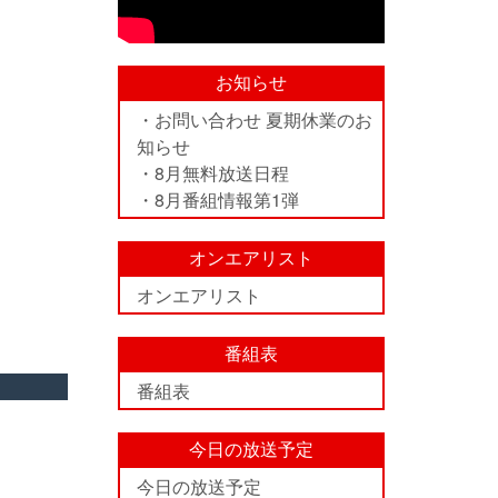
お知らせ
・お問い合わせ 夏期休業のお
知らせ
・8月無料放送日程
・8月番組情報第1弾
オンエアリスト
オンエアリスト
番組表
番組表
今日の放送予定
今日の放送予定