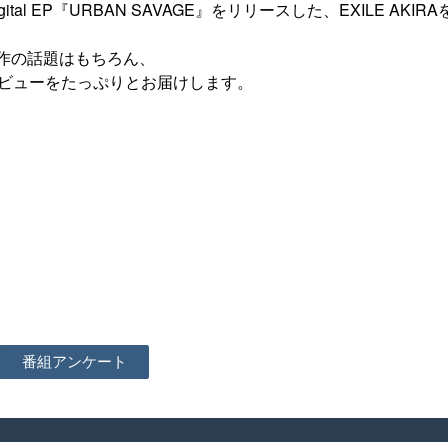
l EP『URBAN SAVAGE』をリリースした、EXILE AKIRA
作の話題はもちろん、
タビューをたっぷりとお届けします。