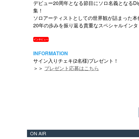
デビュー20周年となる節目にソロ名義となるDigita
集！
ソロアーティストとしての世界観が詰まった本
20年の歩みを振り返る貴重なスペシャルイン
INFORMATION
サイン入りチェキ(2名様)プレゼント！
＞＞
プレゼント応募はこちら
ON AIR