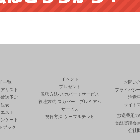
イベント
組一覧
お問い
プレゼント
エアリスト
プライバシ
視聴方法-スカパー！サービス
の放送予定
注意
視聴方法-スカパー！プレミアム
番組表
サイト
サービス
クエスト
放送番組の
視聴方法-ケーブルテレビ
アンケート
番組審議委
トブック
会社