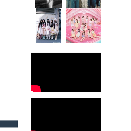
477
0
6
0
musicjapantv
musicjapantv
💡8月特番放送決定！
💡8月特番放送決定！
...
...
8月 4
8月 4
2
0
2
0